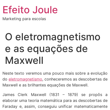
Ir
Efeito Joule
para
o
Marketing para escolas
conteúdo
O eletromagnetismo
e as equações de
Maxwell
Neste texto veremos uma pouco mais sobre a evolução
do
eletromagnetismo
, conheceremos as descobertas de
Maxwell e as brilhantes equações de Maxwell.
James Clerk Maxwell (1831 – 1879) se propôs a
elaborar uma teoria matemática para as descobertas de
Faraday e, assim, conseguiu unificar matematicamente