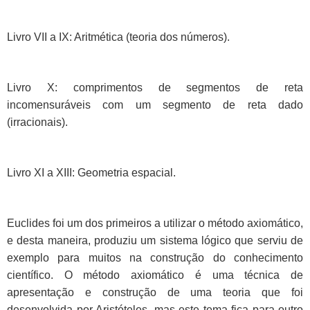
Livro VII a IX: Aritmética (teoria dos números).
Livro X: comprimentos de segmentos de reta
incomensuráveis com um segmento de reta dado
(irracionais).
Livro XI a XIII: Geometria espacial.
Euclides foi um dos primeiros a utilizar o método axiomático,
e desta maneira, produziu um sistema lógico que serviu de
exemplo para muitos na construção do conhecimento
científico. O método axiomático é uma técnica de
apresentação e construção de uma teoria que foi
desenvolvida por Aristóteles, mas este tema fica para outro