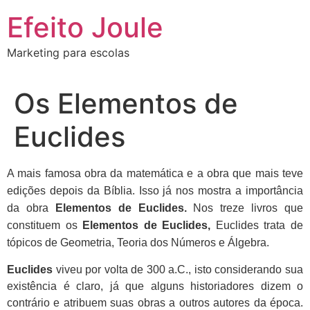
Ir
Efeito Joule
para
o
Marketing para escolas
conteúdo
Os Elementos de
Euclides
A mais famosa obra da matemática e a obra que mais teve
edições depois da Bíblia. Isso já nos mostra a importância
da obra
Elementos de Euclides.
Nos treze livros que
constituem os
Elementos de Euclides,
Euclides trata de
tópicos de Geometria, Teoria dos Números e Álgebra.
Euclides
viveu por volta de 300 a.C., isto considerando sua
existência é claro, já que alguns historiadores dizem o
contrário e atribuem suas obras a outros autores da época.