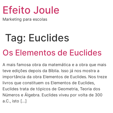
Ir
Efeito Joule
para
o
Marketing para escolas
conteúdo
Tag:
Euclides
Os Elementos de Euclides
A mais famosa obra da matemática e a obra que mais
teve edições depois da Bíblia. Isso já nos mostra a
importância da obra Elementos de Euclides. Nos treze
livros que constituem os Elementos de Euclides,
Euclides trata de tópicos de Geometria, Teoria dos
Números e Álgebra. Euclides viveu por volta de 300
a.C., isto […]