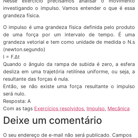
Nesse exercício precisamos analisar o movimento
investigando o impulso. Vamos entender o que é essa
grandeza física.
O impulso é uma grandeza física definida pelo produto
de uma força por um intervalo de tempo. É uma
grandeza vetorial e tem como unidade de medida o N.s
(newton.segundo)
I = F.∆t
Quando o ângulo da rampa de subida é zero, a esfera
desliza em uma trajetória retilínea uniforme, ou seja, a
resultante das forças é nula.
Então, se não existe uma força resultante o impulso
será nulo.
Resposta: A
Com as tags
Exercícios resolvidos
,
Impulso
,
Mecânica
Deixe um comentário
O seu endereço de e-mail não será publicado.
Campos