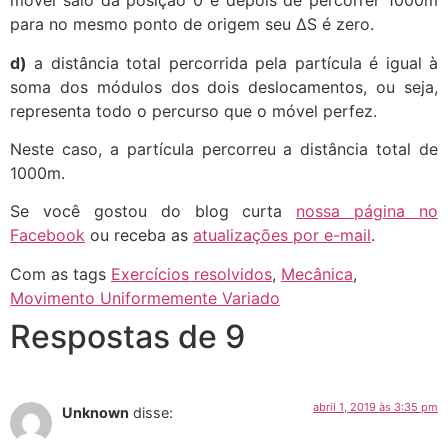
móvel saio da posição 0 e depois de percorrer 1000m
para no mesmo ponto de origem seu ∆S é zero.
d)
a distância total percorrida pela partícula é igual à
soma dos módulos dos dois deslocamentos, ou seja,
representa todo o percurso que o móvel perfez.
Neste caso, a partícula percorreu a distância total de
1000m.
Se você gostou do blog curta
nossa página no
Facebook
ou receba as
atualizações por e-mail
.
Com as tags
Exercícios resolvidos
,
Mecânica
,
Movimento Uniformemente Variado
Respostas de 9
abril 1, 2019 às 3:35 pm
Unknown
disse: