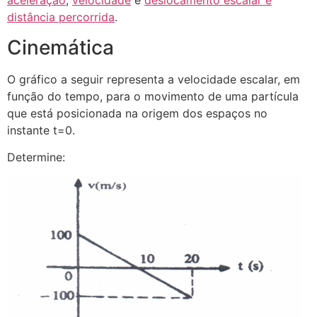
aceleração
,
velocidade
e
deslocamento escalar e
distância percorrida
.
Cinemática
O gráfico a seguir representa a velocidade escalar, em
função do tempo, para o movimento de uma partícula
que está posicionada na origem dos espaços no
instante t=0.
Determine: