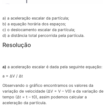
a) a aceleração escalar da partícula;
b) a equação horária dos espaços;
c) o deslocamento escalar da partícula;
d) a distância total percorrida pela partícula.
Resolução
a)
a aceleração escalar é dada pela seguinte equação:
a = ∆V / ∆t
Observando o gráfico encontramos os valores da
variação de velocidade (∆V = V – V0) e da variação de
tempo (∆t = t – t0), assim podemos calcular a
aceleração da partícula.