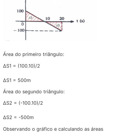
Área do primeiro triângulo:
∆S1 = (100.10)/2
∆S1 = 500m
Área do segundo triângulo:
∆S2 = (-100.10)/2
∆S2 = -500m
Observando o gráfico e calculando as áreas