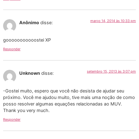
março 14, 2014 às 10:33 pm
Anônimo
disse:
gooooooooooostei XP
Responder
setembro 15, 2013 às 3:07 pm
Unknown
disse:
-Gostei muito, espero que você não desista de ajudar seu
próximo. Você me ajudou muito, tive mais uma noção de como
posso resolver algumas equações relacionadas ao MUV.
Thank you very much.
Responder