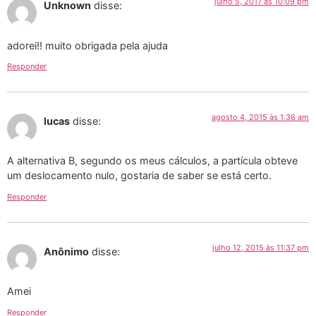
julho 5, 2017 às 10:09 pm
Unknown
disse:
adorei!! muito obrigada pela ajuda
Responder
agosto 4, 2015 às 1:36 am
lucas
disse:
A alternativa B, segundo os meus cálculos, a partícula obteve
um deslocamento nulo, gostaria de saber se está certo.
Responder
julho 12, 2015 às 11:37 pm
Anônimo
disse:
Amei
Responder