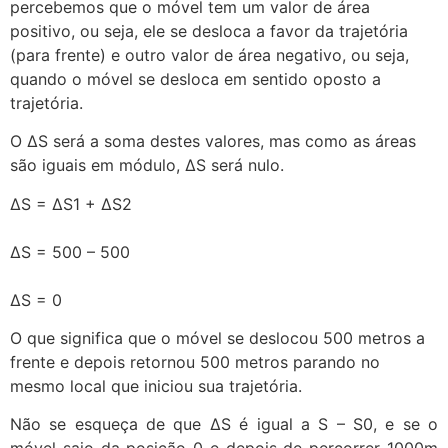
percebemos que o móvel tem um valor de área
positivo, ou seja, ele se desloca a favor da trajetória
(para frente) e outro valor de área negativo, ou seja,
quando o móvel se desloca em sentido oposto a
trajetória.
O ∆S será a soma destes valores, mas como as áreas
são iguais em módulo, ∆S será nulo.
∆S = ∆S1 + ∆S2
∆S = 500 – 500
∆S = 0
O que significa que o móvel se deslocou 500 metros a
frente e depois retornou 500 metros parando no
mesmo local que iniciou sua trajetória.
Não se esqueça de que ∆S é igual a S – S0, e se o