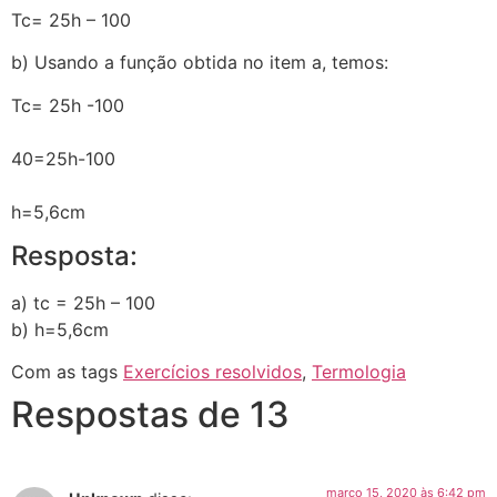
Tc= 25h – 100
b) Usando a função obtida no item a, temos:
Tc= 25h -100
40=25h-100
h=5,6cm
Resposta:
a) tc = 25h – 100
b) h=5,6cm
Com as tags
Exercícios resolvidos
,
Termologia
Respostas de 13
março 15, 2020 às 6:42 pm