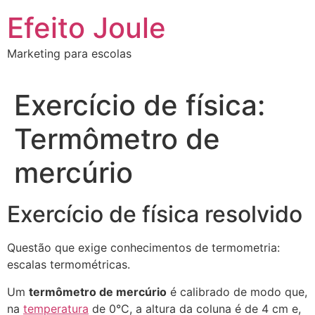
Ir
Efeito Joule
para
o
Marketing para escolas
conteúdo
Exercício de física:
Termômetro de
mercúrio
Exercício de física resolvido
Questão que exige conhecimentos de termometria:
escalas termométricas.
Um
termômetro de mercúrio
é calibrado de modo que,
na
temperatura
de 0°C, a altura da coluna é de 4 cm e,