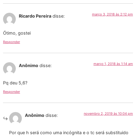
março 3, 2018 às 2:12 pm
Ricardo Pereira
disse:
Ótimo, gostei
Responder
março 1, 2018 às 1:14 am
Anônimo
disse:
Pq deu 5,6?
Responder
novembro 2, 2019 às 10:04 pm
Anônimo
disse:
Por que h será como uma incógnita e o tc será substituido