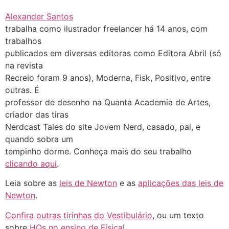
Alexander Santos
trabalha como ilustrador freelancer há 14 anos, com
trabalhos
publicados em diversas editoras como Editora Abril (só
na revista
Recreio foram 9 anos), Moderna, Fisk, Positivo, entre
outras. É
professor de desenho na Quanta Academia de Artes,
criador das tiras
Nerdcast Tales do site Jovem Nerd, casado, pai, e
quando sobra um
tempinho dorme. Conheça mais do seu trabalho
clicando aqui
.
Leia sobre as
leis de Newton
e as
aplicações das leis de
Newton
.
Confira outras tirinhas do Vestibulário
, ou um texto
sobre
HQs no ensino de Física
!