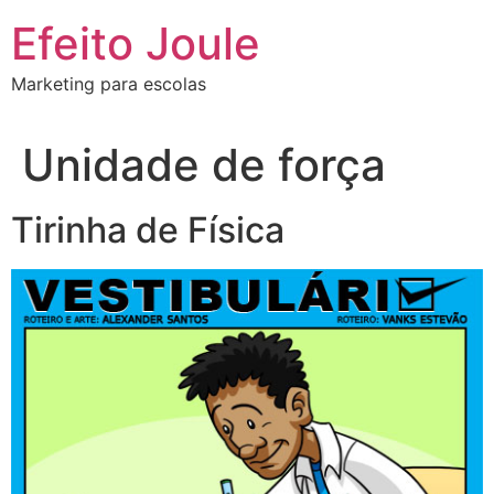
Ir
Efeito Joule
para
o
Marketing para escolas
conteúdo
Unidade de força
Tirinha de Física