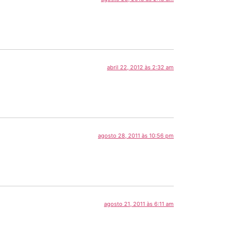
abril 22, 2012 às 2:32 am
agosto 28, 2011 às 10:56 pm
agosto 21, 2011 às 6:11 am