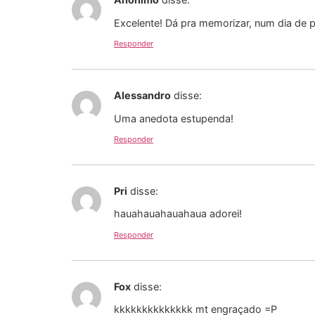
Excelente! Dá pra memorizar, num dia de p
Responder
Alessandro
disse:
Uma anedota estupenda!
Responder
Pri
disse:
hauahauahauahaua adorei!
Responder
Fox
disse:
kkkkkkkkkkkkkk mt engraçado =P