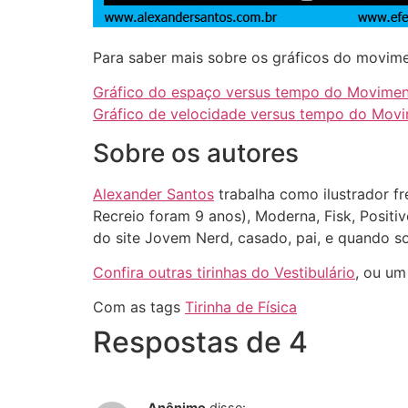
Para saber mais sobre os gráficos do movime
Gráfico do espaço versus tempo do Movime
Gráfico de velocidade versus tempo do Mov
Sobre os autores
Alexander Santos
trabalha como ilustrador fr
Recreio foram 9 anos), Moderna, Fisk, Positi
do site Jovem Nerd, casado, pai, e quando 
Confira outras tirinhas do Vestibulário
, ou um
Com as tags
Tirinha de Física
Respostas de 4
Anônimo
disse: