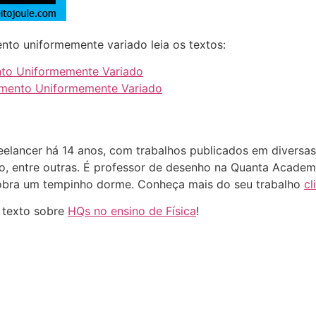
nto uniformemente variado leia os textos:
nto Uniformemente Variado
imento Uniformemente Variado
eelancer há 14 anos, com trabalhos publicados em diversas 
vo, entre outras. É professor de desenho na Quanta Academi
sobra um tempinho dorme. Conheça mais do seu trabalho
cl
 texto sobre
HQs no ensino de Física
!