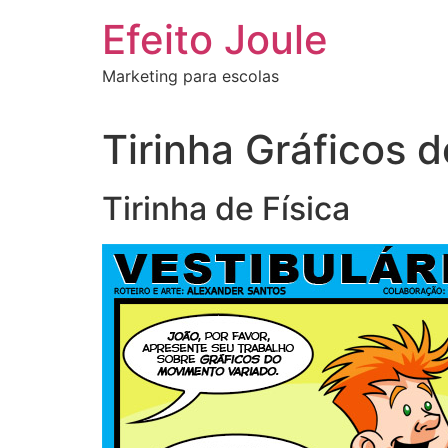
Ir
Efeito Joule
para
o
Marketing para escolas
conteúdo
Tirinha Gráficos
Tirinha de Física