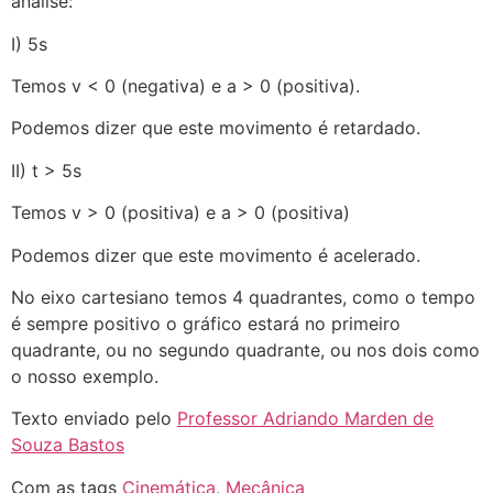
análise:
I) 5s
Temos v < 0 (negativa) e a > 0 (positiva).
Podemos dizer que este movimento é retardado.
II) t > 5s
Temos v > 0 (positiva) e a > 0 (positiva)
Podemos dizer que este movimento é acelerado.
No eixo cartesiano temos 4 quadrantes, como o tempo
é sempre positivo o gráfico estará no primeiro
quadrante, ou no segundo quadrante, ou nos dois como
o nosso exemplo.
Texto enviado pelo
Professor Adriando Marden de
Souza Bastos
Com as tags
Cinemática
,
Mecânica