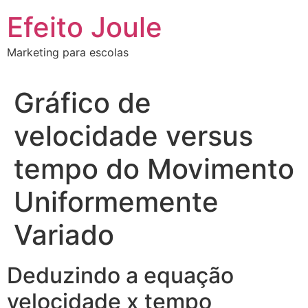
Ir
Efeito Joule
para
o
Marketing para escolas
conteúdo
Gráfico de
velocidade versus
tempo do Movimento
Uniformemente
Variado
Deduzindo a equação
velocidade x tempo