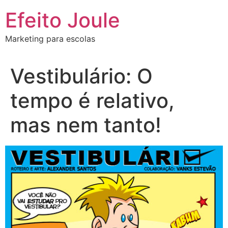
Ir
Efeito Joule
para
o
Marketing para escolas
conteúdo
Vestibulário: O
tempo é relativo,
mas nem tanto!