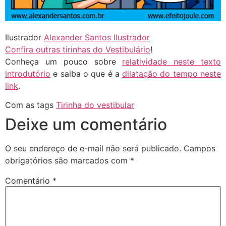
Ilustrador
Alexander Santos Ilustrador
Confira outras tirinhas do Vestibulário
!
Conheça um pouco sobre
relatividade neste texto
introdutório
e saiba o que é a
dilatação do tempo neste
link
.
Com as tags
Tirinha do vestibular
Deixe um comentário
O seu endereço de e-mail não será publicado.
Campos
obrigatórios são marcados com
*
Comentário
*