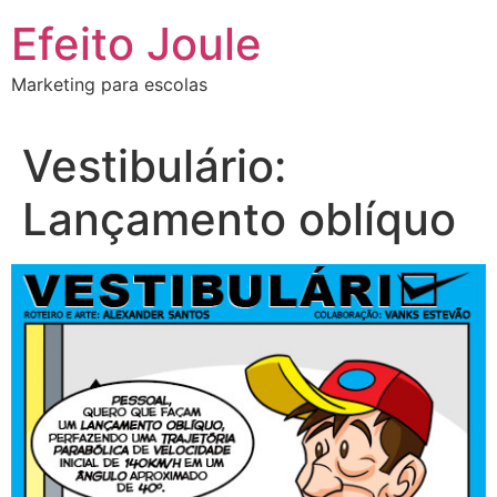
Ir
Efeito Joule
para
o
Marketing para escolas
conteúdo
Vestibulário:
Lançamento oblíquo