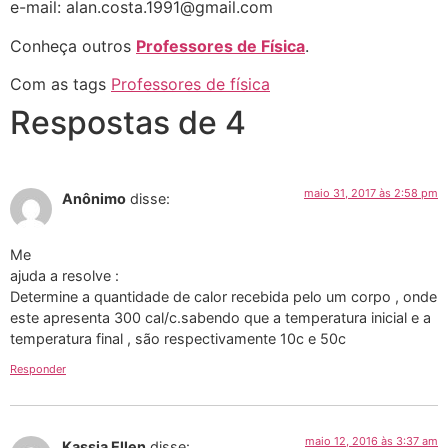
e-mail: alan.costa.1991@gmail.com
Conheça outros
Professores de Física
.
Com as tags
Professores de física
Respostas de 4
maio 31, 2017 às 2:58 pm
Anônimo
disse:
Me
ajuda a resolve :
Determine a quantidade de calor recebida pelo um corpo , onde
este apresenta 300 cal/c.sabendo que a temperatura inicial e a
temperatura final , são respectivamente 10c e 50c
Responder
maio 12, 2016 às 3:37 am
Kassia Ellen
disse: