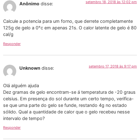
setembro 18, 2018 às 12:02 pm
Anônimo
disse:
Calcule a potencia para um forno, que derrete completamente
125g de gelo a 0°c em apenas 21s. O calor latente de gelo é 80
cal/g
Responder
setembro 17, 2018 às 9:17 pm
Unknown
disse:
Olá alguém ajuda
Dez gramas de gelo encontram-se á temperatura de -20 graus
celsius. Em presença do sol durante um certo tempo, verifica-
se que uma parte do gelo se funde, restando 4g no estado
sólido. Qual a quantidade de calor que o gelo recebeu nesse
intervalo de tempo?
Responder