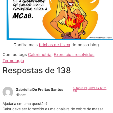
Confira mais
tirinhas de física
do nosso blog.
Com as tags
Calorimetria
,
Exercícios resolvidos
,
Termologia
Respostas de 138
outubro 21, 2021 às 12:21
Gabriella De Freitas Santos
am
disse:
Ajudaria em uma questão?
Calor deve ser fornecido a uma chaleira de cobre de massa