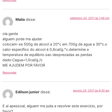
Responder
setembro 20, 2017 às 1:49 pm
Maila
disse:
ola gente
alguem pode me ajudar
colocam-se 500g de alcool a 20°c em 700g de agua a 30°c.o
calor especifico do alcool é 0,6cal/g.°c.determine a
temperatura de equilibrio.sao desprezadas as perdas
dado:Cagua=1,0cal/g./c
ME AJUDEM POR FAVOR
Responder
agosto 20, 2017 às 9:30 am
Edilson junior
disse:
E ai apessoal, alguem me juda a resolver este exercicio, por
favor?