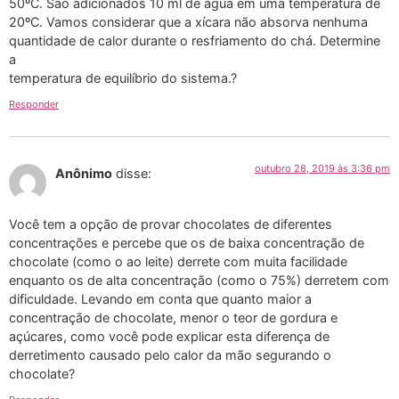
50ºC. São adicionados 10 ml de água em uma temperatura de
20ºC. Vamos considerar que a xícara não absorva nenhuma
quantidade de calor durante o resfriamento do chá. Determine
a
temperatura de equilíbrio do sistema.?
Responder
outubro 28, 2019 às 3:36 pm
Anônimo
disse:
Você tem a opção de provar chocolates de diferentes
concentrações e percebe que os de baixa concentração de
chocolate (como o ao leite) derrete com muita facilidade
enquanto os de alta concentração (como o 75%) derretem com
dificuldade. Levando em conta que quanto maior a
concentração de chocolate, menor o teor de gordura e
açúcares, como você pode explicar esta diferença de
derretimento causado pelo calor da mão segurando o
chocolate?