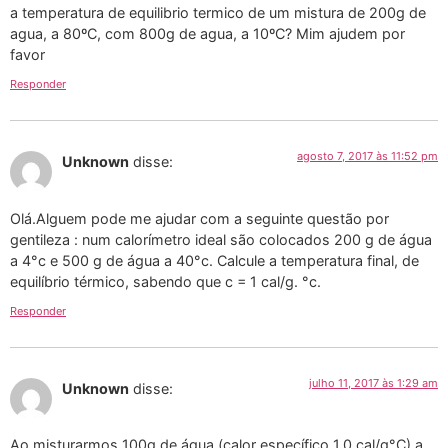
a temperatura de equilibrio termico de um mistura de 200g de
agua, a 80ºC, com 800g de agua, a 10ºC? Mim ajudem por
favor
Responder
agosto 7, 2017 às 11:52 pm
Unknown
disse:
Olá.Alguem pode me ajudar com a seguinte questão por
gentileza : num calorímetro ideal são colocados 200 g de água
a 4°c e 500 g de água a 40°c. Calcule a temperatura final, de
equilíbrio térmico, sabendo que c = 1 cal/g. °c.
Responder
julho 11, 2017 às 1:29 am
Unknown
disse:
Ao misturarmos 100g de água (calor específico 1,0 cal/g°C) a