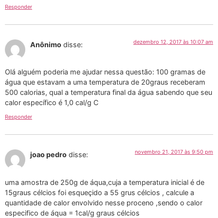
Responder
dezembro 12, 2017 às 10:07 am
Anônimo
disse:
Olá alguém poderia me ajudar nessa questão: 100 gramas de
água que estavam a uma temperatura de 20graus receberam
500 calorias, qual a temperatura final da água sabendo que seu
calor específico é 1,0 cal/g C
Responder
novembro 21, 2017 às 9:50 pm
joao pedro
disse:
uma amostra de 250g de áqua,cuja a temperatura inicial é de
15graus célcios foi esqueçido a 55 grus célcios , calcule a
quantidade de calor envolvido nesse proceno ,sendo o calor
especifico de áqua = 1cal/g graus célcios