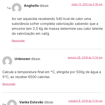
maio 13, 2021 às 2:18 pm
Anghella
disse:
Ao ser aquecida recebendo 540 kcal de calor uma
substância sofrer completa valorização sabendo que a
amostra tem 2,5 Kg de massa determine seu calor latente
de valorização em cal/g
Responder
agosto 28, 2019 às 11:14 pm
Unknown
disse:
Calcule a temperatura final em °C, atingida por 500g de água a
5°C, ao receber 6500 calorias
Responder
outubro 8, 2019 às 11:10 pm
Vanks Estevão
disse: