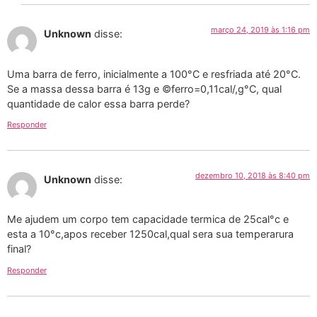
março 24, 2019 às 1:16 pm
Unknown
disse:
Uma barra de ferro, inicialmente a 100°C e resfriada até 20°C.
Se a massa dessa barra é 13g e ©ferro=0,11cal/,g°C, qual
quantidade de calor essa barra perde?
Responder
dezembro 10, 2018 às 8:40 pm
Unknown
disse:
Me ajudem um corpo tem capacidade termica de 25cal°c e
esta a 10°c,apos receber 1250cal,qual sera sua temperarura
final?
Responder