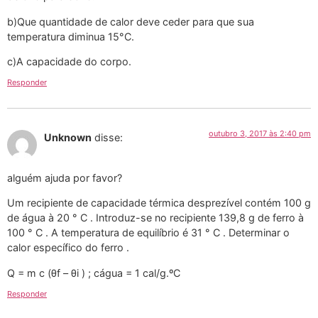
b)Que quantidade de calor deve ceder para que sua
temperatura diminua 15°C.
c)A capacidade do corpo.
Responder
outubro 3, 2017 às 2:40 pm
Unknown
disse:
alguém ajuda por favor?
Um recipiente de capacidade térmica desprezível contém 100 g
de água à 20 ° C . Introduz-se no recipiente 139,8 g de ferro à
100 ° C . A temperatura de equilíbrio é 31 ° C . Determinar o
calor específico do ferro .
Q = m c (θf – θi ) ; cágua = 1 cal/g.ºC
Responder