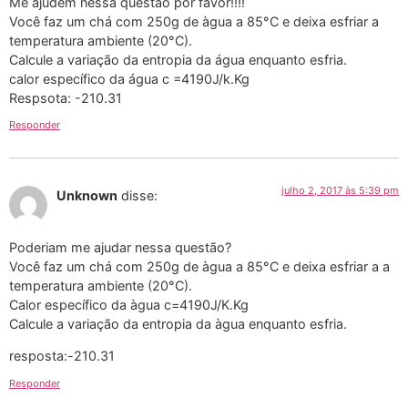
Me ajudem nessa questão por favor!!!!
Você faz um chá com 250g de àgua a 85°C e deixa esfriar a
temperatura ambiente (20°C).
Calcule a variação da entropia da água enquanto esfria.
calor específico da água c =4190J/k.Kg
Respsota: -210.31
Responder
julho 2, 2017 às 5:39 pm
Unknown
disse:
Poderiam me ajudar nessa questão?
Você faz um chá com 250g de àgua a 85°C e deixa esfriar a a
temperatura ambiente (20°C).
Calor específico da àgua c=4190J/K.Kg
Calcule a variação da entropia da àgua enquanto esfria.
resposta:-210.31
Responder