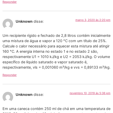
Responder
março 3, 2020 às 2:20 pm
Unknown
disse:
Um recipiente rígido e fechado de 2,8 litros contém inicialmente
uma mistura de água e vapor a 120 °C com um título de 25%.
Calcule o calor necessário para aquecer esta mistura até atingir
160 °C. A energia interna no estado 1 e no estado 2 são,
respectivamente U1 = 1010 kJ/kg e U2 = 2053 kJ/kg. O volume
específico de líquido saturado e vapor saturado é,
respectivamente, vls = 0,001060 m³/kg e vvs = 0,89133 m³/kg.
Responder
novembro 10, 2019 às 5:36 pm
Unknown
disse:
Em uma caneca contém 250 ml de chá em uma temperatura de