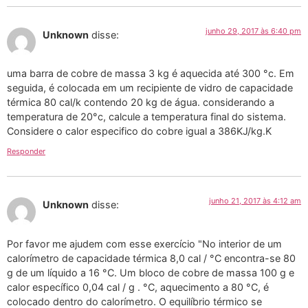
junho 29, 2017 às 6:40 pm
Unknown
disse:
uma barra de cobre de massa 3 kg é aquecida até 300 °c. Em
seguida, é colocada em um recipiente de vidro de capacidade
térmica 80 cal/k contendo 20 kg de água. considerando a
temperatura de 20°c, calcule a temperatura final do sistema.
Considere o calor especifico do cobre igual a 386KJ/kg.K
Responder
junho 21, 2017 às 4:12 am
Unknown
disse:
Por favor me ajudem com esse exercício "No interior de um
calorímetro de capacidade térmica 8,0 cal / °C encontra-se 80
g de um líquido a 16 °C. Um bloco de cobre de massa 100 g e
calor específico 0,04 cal / g . °C, aquecimento a 80 °C, é
colocado dentro do calorímetro. O equilíbrio térmico se