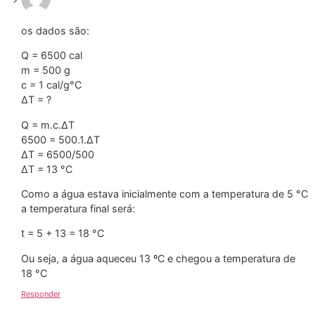
os dados são:
Q = 6500 cal
m = 500 g
c = 1 cal/g°C
∆T = ?
Q = m.c.∆T
6500 = 500.1.∆T
∆T = 6500/500
∆T = 13 °C
Como a água estava inicialmente com a temperatura de 5 °C
a temperatura final será:
t = 5 + 13 = 18 °C
Ou seja, a água aqueceu 13 ºC e chegou a temperatura de
18 °C
Responder