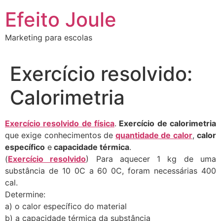
Ir
Efeito Joule
para
o
Marketing para escolas
conteúdo
Exercício resolvido:
Calorimetria
Exercício resolvido de física
.
Exercício de calorimetria
que exige conhecimentos de
quantidade de calor
,
calor
específico
e
capacidade térmica
.
(
Exercício resolvido
) Para aquecer 1 kg de uma
substância de 10 0C a 60 0C, foram necessárias 400
cal.
Determine:
a) o calor específico do material
b) a capacidade térmica da substância