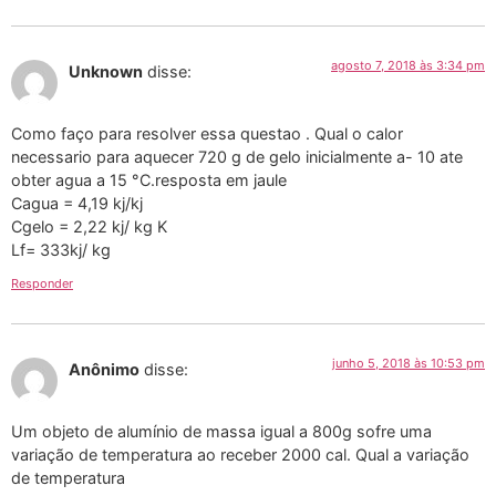
agosto 7, 2018 às 3:34 pm
Unknown
disse:
Como faço para resolver essa questao . Qual o calor
necessario para aquecer 720 g de gelo inicialmente a- 10 ate
obter agua a 15 °C.resposta em jaule
Cagua = 4,19 kj/kj
Cgelo = 2,22 kj/ kg K
Lf= 333kj/ kg
Responder
junho 5, 2018 às 10:53 pm
Anônimo
disse:
Um objeto de alumínio de massa igual a 800g sofre uma
variação de temperatura ao receber 2000 cal. Qual a variação
de temperatura