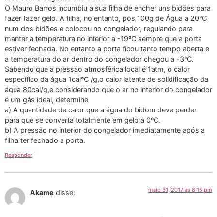
O Mauro Barros incumbiu a sua filha de encher uns bidões para
fazer fazer gelo. A filha, no entanto, pôs 100g de Água a 20ºC
num dos bidões e colocou no congelador, regulando para
manter a temperatura no interior a -19ºC sempre que a porta
estiver fechada. No entanto a porta ficou tanto tempo aberta e
a temperatura do ar dentro do congelador chegou a -3ºC.
Sabendo que a pressão atmosférica local é 1atm, o calor
específico da água 1calºC /g,o calor latente de solidificação da
água 80cal/g,e considerando que o ar no interior do congelador
é um gás ideal, determine
a) A quantidade de calor que a água do bidom deve perder
para que se converta totalmente em gelo a 0ºC.
b) A pressão no interior do congelador imediatamente após a
filha ter fechado a porta.
Responder
maio 31, 2017 às 8:15 pm
Akame
disse: