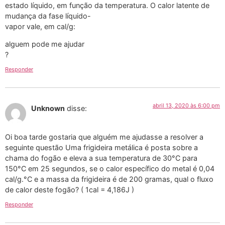
estado líquido, em função da temperatura. O calor latente de
mudança da fase líquido-
vapor vale, em cal/g:
alguem pode me ajudar
?
Responder
abril 13, 2020 às 6:00 pm
Unknown
disse:
Oi boa tarde gostaria que alguém me ajudasse a resolver a
seguinte questão Uma frigideira metálica é posta sobre a
chama do fogão e eleva a sua temperatura de 30°C para
150°C em 25 segundos, se o calor específico do metal é 0,04
cal/g.°C e a massa da frigideira é de 200 gramas, qual o fluxo
de calor deste fogão? ( 1cal = 4,186J )
Responder