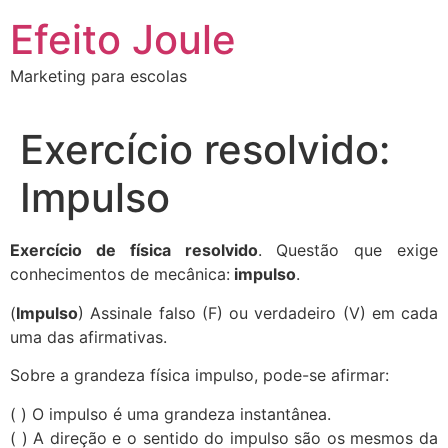
Ir
Efeito Joule
para
o
Marketing para escolas
conteúdo
Exercício resolvido:
Impulso
Exercício de física resolvido
. Questão que exige
conhecimentos de mecânica:
impulso
.
(
Impulso
) Assinale falso (F) ou verdadeiro (V) em cada
uma das afirmativas.
Sobre a grandeza física impulso, pode-se afirmar:
( ) O impulso é uma grandeza instantânea.
( ) A direção e o sentido do impulso são os mesmos da