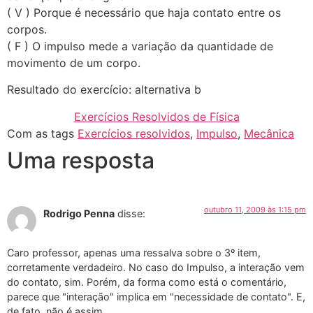
( V ) Porque é necessário que haja contato entre os
corpos.
( F ) O impulso mede a variação da quantidade de
movimento de um corpo.
Resultado do exercício: alternativa b
Exercícios Resolvidos de Física
Com as tags
Exercícios resolvidos
,
Impulso
,
Mecânica
Uma resposta
outubro 11, 2009 às 1:15 pm
Rodrigo Penna
disse:
Caro professor, apenas uma ressalva sobre o 3º item,
corretamente verdadeiro. No caso do Impulso, a interação vem
do contato, sim. Porém, da forma como está o comentário,
parece que "interação" implica em "necessidade de contato". E,
de fato, não é assim…