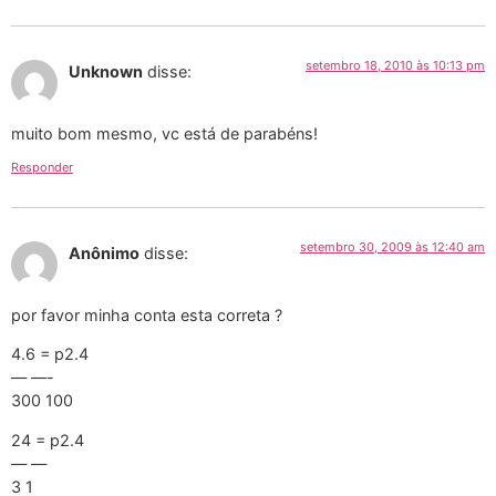
setembro 18, 2010 às 10:13 pm
Unknown
disse:
muito bom mesmo, vc está de parabéns!
Responder
setembro 30, 2009 às 12:40 am
Anônimo
disse:
por favor minha conta esta correta ?
4.6 = p2.4
— —-
300 100
24 = p2.4
— —
3 1