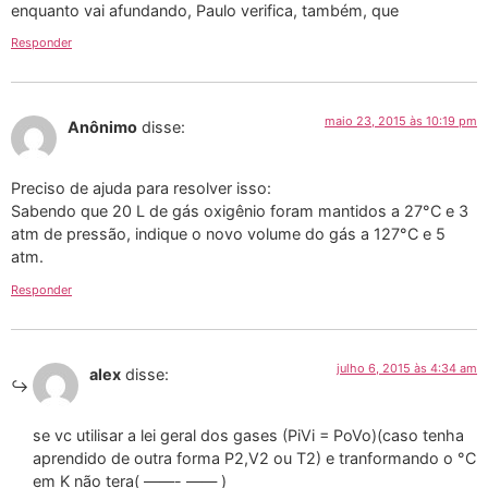
enquanto vai afundando, Paulo verifica, também, que
Responder
maio 23, 2015 às 10:19 pm
Anônimo
disse:
Preciso de ajuda para resolver isso:
Sabendo que 20 L de gás oxigênio foram mantidos a 27°C e 3
atm de pressão, indique o novo volume do gás a 127°C e 5
atm.
Responder
julho 6, 2015 às 4:34 am
alex
disse:
se vc utilisar a lei geral dos gases (PiVi = PoVo)(caso tenha
aprendido de outra forma P2,V2 ou T2) e tranformando o °C
em K não tera( ——- —— )