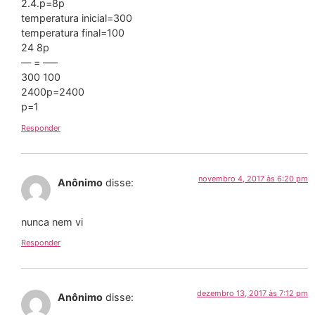
2.4.p=8p
temperatura inicial=300
temperatura final=100
24 8p
— = —–
300 100
2400p=2400
p=1
Responder
novembro 4, 2017 às 6:20 pm
Anônimo
disse:
nunca nem vi
Responder
dezembro 13, 2017 às 7:12 pm
Anônimo
disse: