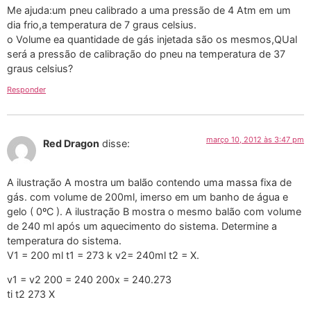
Me ajuda:um pneu calibrado a uma pressão de 4 Atm em um
dia frio,a temperatura de 7 graus celsius.
o Volume ea quantidade de gás injetada são os mesmos,QUal
será a pressão de calibração do pneu na temperatura de 37
graus celsius?
Responder
março 10, 2012 às 3:47 pm
Red Dragon
disse:
A ilustração A mostra um balão contendo uma massa fixa de
gás. com volume de 200ml, imerso em um banho de água e
gelo ( 0ºC ). A ilustração B mostra o mesmo balão com volume
de 240 ml após um aquecimento do sistema. Determine a
temperatura do sistema.
V1 = 200 ml t1 = 273 k v2= 240ml t2 = X.
v1 = v2 200 = 240 200x = 240.273
ti t2 273 X