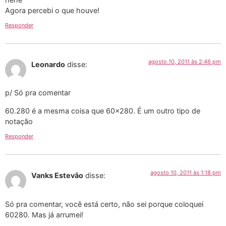
Agora percebi o que houve!
Responder
agosto 10, 2011 às 2:46 pm
Leonardo
disse:
p/ Só pra comentar
60.280 é a mesma coisa que 60×280. É um outro tipo de
notação
Responder
agosto 10, 2011 às 1:18 pm
Vanks Estevão
disse:
Só pra comentar, você está certo, não sei porque coloquei
60280. Mas já arrumei!