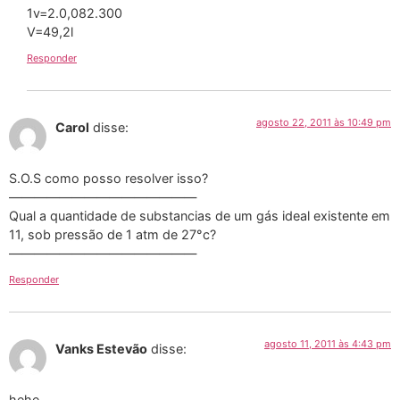
1v=2.0,082.300
V=49,2l
Responder
agosto 22, 2011 às 10:49 pm
Carol
disse:
S.O.S como posso resolver isso?
———————————————
Qual a quantidade de substancias de um gás ideal existente em
11, sob pressão de 1 atm de 27°c?
———————————————
Responder
agosto 11, 2011 às 4:43 pm
Vanks Estevão
disse:
hehe