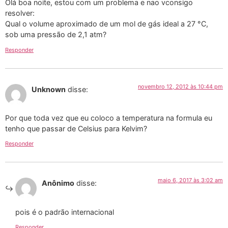
Olá boa noite, estou com um problema e nao vconsigo
resolver:
Qual o volume aproximado de um mol de gás ideal a 27 °C,
sob uma pressão de 2,1 atm?
Responder
novembro 12, 2012 às 10:44 pm
Unknown
disse:
Por que toda vez que eu coloco a temperatura na formula eu
tenho que passar de Celsius para Kelvim?
Responder
maio 6, 2017 às 3:02 am
Anônimo
disse:
pois é o padrão internacional
Responder