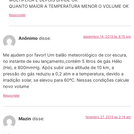
QUANTO MAIOR A TEMPERATURA MENOR O VOLUME OK
Responder
dezembro 14, 2013 às 8:15 pm
Anônimo
disse:
Me ajudem por favor! Um balão meteorológico de cor escura,
no instante de seu lançamento,contém 5 litros de gás Hélio
(He), e 800mmHg. Após subir uma altitude de 10 km, a
pressão do gás reduziu a 0,2 atm e a temperatura, devido a
irradição solar, se elevou para 60ºC. Nessas condições calcule
novo volume
Responder
fevereiro 27, 2013 às 2:14 am
Mazin
disse: