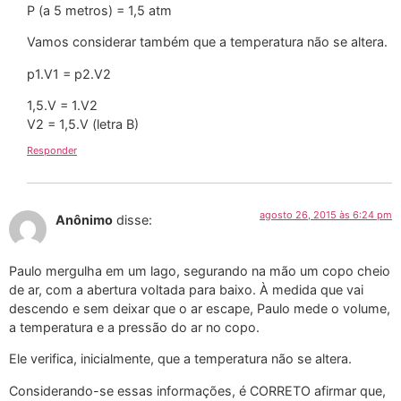
P (a 5 metros) = 1,5 atm
Vamos considerar também que a temperatura não se altera.
p1.V1 = p2.V2
1,5.V = 1.V2
V2 = 1,5.V (letra B)
Responder
agosto 26, 2015 às 6:24 pm
Anônimo
disse:
Paulo mergulha em um lago, segurando na mão um copo cheio
de ar, com a abertura voltada para baixo. À medida que vai
descendo e sem deixar que o ar escape, Paulo mede o volume,
a temperatura e a pressão do ar no copo.
Ele verifica, inicialmente, que a temperatura não se altera.
Considerando-se essas informações, é CORRETO afirmar que,