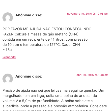
novembro 15, 2016 às 10:08 pm
Anônimo
disse:
POR FAVOR ME AJUDA NÃO ESTOU CONSEGUINDO
FAZER|Calcule a massa de gás metano (CH4)
contida em um recipiente de 41 litros, com pressão
de 10 atm e temperatura de 127°C. Dado: CH4
= 16u.
Responder
abril 10, 2016 às 1:48 am
Anônimo
disse:
Preciso de ajuda nao sei que lei usar na seguinte questao:Um
mergulhador,em um lago, solta uma bolha de ar de ar de
volume V a 5,0m de profundidade. A bolha sobe ate a
superficie, onde a pressão é a pressão atmosferica. Considere