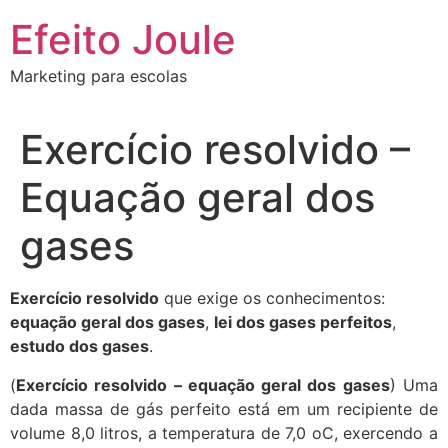
Ir
Efeito Joule
para
o
Marketing para escolas
conteúdo
Exercício resolvido –
Equação geral dos
gases
Exercício resolvido
que exige os conhecimentos:
equação geral dos gases
,
lei dos gases perfeitos
,
estudo dos gases
.
(
Exercício resolvido – equação geral dos gases
) Uma
dada massa de gás perfeito está em um recipiente de
volume 8,0 litros, a temperatura de 7,0 oC, exercendo a