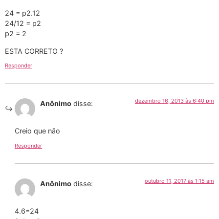
24 = p2.12
24/12 = p2
p2 = 2
ESTA CORRETO ?
Responder
dezembro 16, 2013 às 6:40 pm
Anônimo
disse:
Creio que não
Responder
outubro 11, 2017 às 1:15 am
Anônimo
disse:
4.6=24