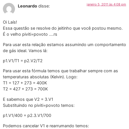
janeiro 5, 2011 às 4:08 pm
Leonardo
disse:
Oi Laís!
Essa questão se resolve do jeitinho que você postou mesmo.
É o velho piviti=povoto ….rs
Para usar esta relação estamos assumindo um comportamento
de gás ideal. Vamos lá:
p1.V1/T1 = p2.V2/T2
Para usar esta fórmula temos que trabalhar sempre com as
temperaturas absolutas (Kelvin). Logo:
T1 = 127 + 273 = 400K
T2 = 427 + 273 = 700K
E sabemos que V2 = 3.V1
Substituindo no piviti=povoto temos:
p1.V1/400 = p2.3.V1/700
Podemos cancelar V1 e rearrumando temos: