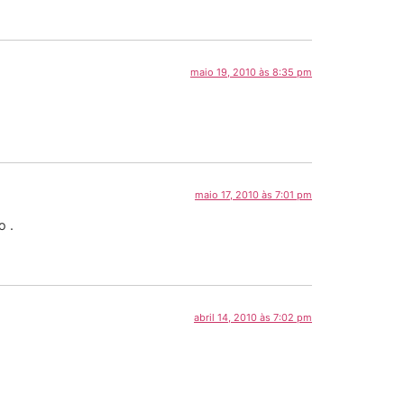
maio 19, 2010 às 8:35 pm
maio 17, 2010 às 7:01 pm
o .
abril 14, 2010 às 7:02 pm