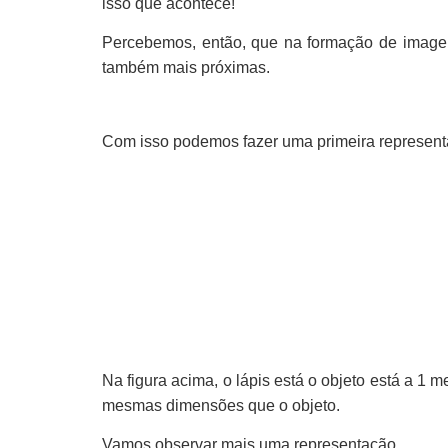
isso que acontece!
Percebemos, então, que na formação de imagen
também mais próximas.
Com isso podemos fazer uma primeira represen
Na figura acima, o lápis está o objeto está a 
mesmas dimensões que o objeto.
Vamos observar mais uma representação.