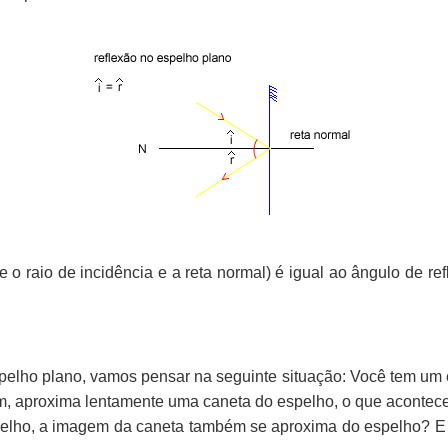
 o raio de incidência e a reta normal) é igual ao ângulo de ref
pelho plano, vamos pensar na seguinte situação: Você tem um 
m, aproxima lentamente uma caneta do espelho, o que aconte
elho, a imagem da caneta também se aproxima do espelho? E