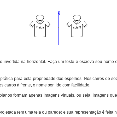
 invertida na horizontal. Faça um teste e escreva seu nome e
rática para esta propriedade dos espelhos. Nos carros de soco
os carros à frente, o nome ser lido com facilidade.
planos formam apenas imagens virtuais, ou seja, imagens que
ojetada (em uma tela ou parede) e sua representação é feita n