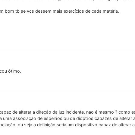
em bom tb se vcs dessem mais exercícios de cada matéria.
icou ótimo.
capaz de alterar a direção da luz incidente, nao é mesmo ? como e
ia uma associação de espelhos ou de dioptros capazes de alterar a
ciação. ou seja a definição seria um dispositivo capaz de alterar a 