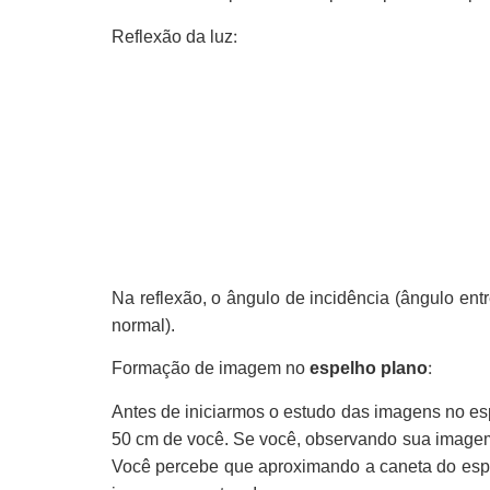
:
Reflexão da luz
Na reflexão, o ângulo de incidência (ângulo entre
normal).
:
Formação de imagem no
espelho plano
Antes de iniciarmos o estudo das imagens no es
50 cm de você. Se você, observando sua image
Você percebe que aproximando a caneta do esp