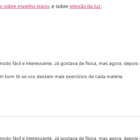
do sobre espelho plano
, e sobre
relexão da luz
.
do fácil e interessante. Já gostava de física, mas agora, depois
em bom tb se vcs dessem mais exercícios de cada matéria.
do fácil e interessante. Já gostava de física, mas agora, depois