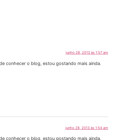
junho 28, 2013 às 1:57 am
 de conhecer o blog, estou gostando mais ainda.
junho 28, 2013 às 1:54 am
 de conhecer o blog, estou gostando mais ainda.