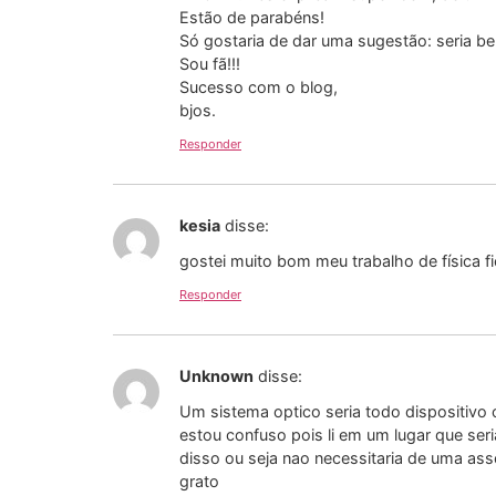
Estão de parabéns!
Só gostaria de dar uma sugestão: seria b
Sou fã!!!
Sucesso com o blog,
bjos.
Responder
kesia
disse:
gostei muito bom meu trabalho de física f
Responder
Unknown
disse:
Um sistema optico seria todo dispositivo 
estou confuso pois li em um lugar que ser
disso ou seja nao necessitaria de uma asso
grato