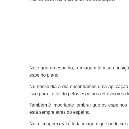
Note que no espelho, a imagem tem sua posição
espelho plano.
No nosso dia-a-dia encontramos uma aplicação p
Isso para, refletido pelos espelhos retrovisores d
Também é importante lembrar que os espelhos 
está sempre atrás do espelho.
Nota: Imagem real é toda imagem que pode ser pr