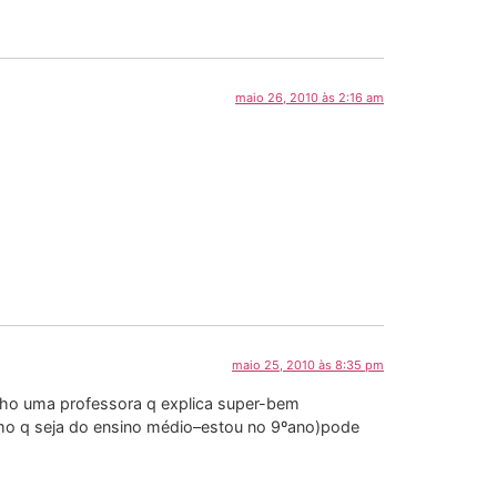
maio 26, 2010 às 2:16 am
maio 25, 2010 às 8:35 pm
enho uma professora q explica super-bem
smo q seja do ensino médio–estou no 9ºano)pode