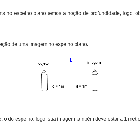
s no espelho plano temos a noção de profundidade, logo, ob
tação de uma imagem no espelho plano.
1 metro do espelho, logo, sua imagem também deve estar a 1 me