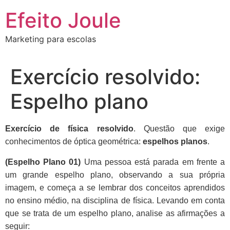
Ir
Efeito Joule
para
o
Marketing para escolas
conteúdo
Exercício resolvido:
Espelho plano
Exercício de física resolvido
. Questão que exige
conhecimentos de óptica geométrica:
espelhos planos
.
(Espelho Plano 01)
Uma pessoa está parada em frente a
um grande espelho plano, observando a sua própria
imagem, e começa a se lembrar dos conceitos aprendidos
no ensino médio, na disciplina de física. Levando em conta
que se trata de um espelho plano, analise as afirmações a
seguir: