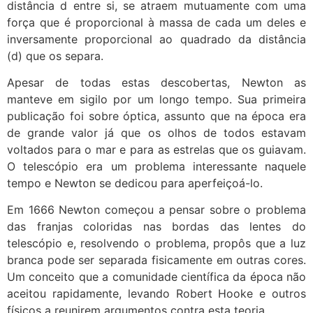
distância d entre si, se atraem mutuamente com uma
força que é proporcional à massa de cada um deles e
inversamente proporcional ao quadrado da distância
(d) que os separa.
Apesar de todas estas descobertas, Newton as
manteve em sigilo por um longo tempo. Sua primeira
publicação foi sobre óptica, assunto que na época era
de grande valor já que os olhos de todos estavam
voltados para o mar e para as estrelas que os guiavam.
O telescópio era um problema interessante naquele
tempo e Newton se dedicou para aperfeiçoá-lo.
Em 1666 Newton começou a pensar sobre o problema
das franjas coloridas nas bordas das lentes do
telescópio e, resolvendo o problema, propôs que a luz
branca pode ser separada fisicamente em outras cores.
Um conceito que a comunidade científica da época não
aceitou rapidamente, levando Robert Hooke e outros
físicos a reunirem argumentos contra esta teoria.