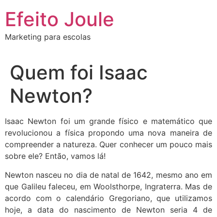
Ir
Efeito Joule
para
o
Marketing para escolas
conteúdo
Quem foi Isaac
Newton?
Isaac Newton foi um grande físico e matemático que
revolucionou a física propondo uma nova maneira de
compreender a natureza. Quer conhecer um pouco mais
sobre ele? Então, vamos lá!
Newton nasceu no dia de natal de 1642, mesmo ano em
que Galileu faleceu, em Woolsthorpe, Ingraterra. Mas de
acordo com o calendário Gregoriano, que utilizamos
hoje, a data do nascimento de Newton seria 4 de