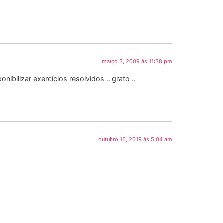
março 3, 2009 às 11:38 pm
ilizar exercícios resolvidos .. grato ..
outubro 16, 2019 às 5:04 am