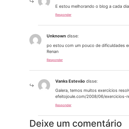
E estou melhorando o blog a cada di
Responder
Unknown
disse:
po estou com um pouco de dificuldades em 
Renan
Responder
Vanks Estevão
disse:
Galera, temos muitos exercícios resol
efeitojoule.com/2008/06/exercicios-re
Responder
Deixe um comentário