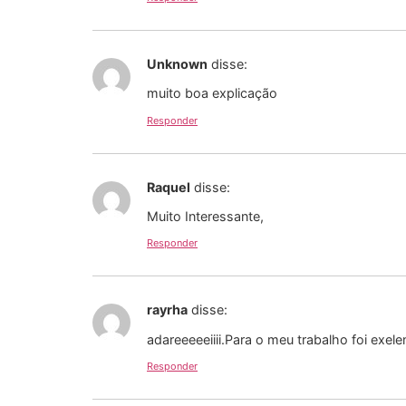
Unknown
disse:
muito boa explicação
Responder
Raquel
disse:
Muito Interessante,
Responder
rayrha
disse:
adareeeeeiiii.Para o meu trabalho foi exelent
Responder