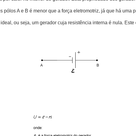
 pólos A e B é menor que a força eletromotriz, já que há uma p
eal, ou seja, um gerador cuja resistência interna é nula. Este