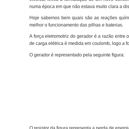
numa época em que não estava muito clara a dist
Hoje sabemos bem quais são as reações químic
melhor o funcionamento das pilhas e baterias.
A força eletromotriz do gerador é a razão entre
de carga elétrica é medida em coulomb, logo a fo
O gerador é representado pela seguinte figura:
O resistor da figura representa a perda de energi