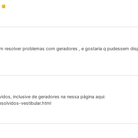
a
resolver problemas com geradores , e gostaria q pudessem disponib
vidos, inclusive de geradores na nessa página aqui:
solvidos-vestibular.html