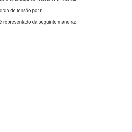
erda de tensão por r.
 é representado da seguinte maneira: