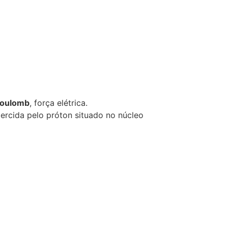
Coulomb
, força elétrica.
ercida pelo próton situado no núcleo