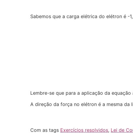
Sabemos que a carga elétrica do elétron é -1
Lembre-se que para a aplicação da equação a
A direção da força no elétron é a mesma da li
Com as tags
Exercícios resolvidos
,
Lei de C