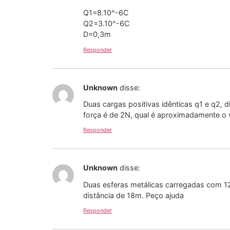
Q1=8.10^-6C
Q2=3.10^-6C
D=0,3m
Responder
Unknown
disse:
Duas cargas positivas idênticas q1 e q2, d
força é de 2N, qual é aproximadamente o
Responder
Unknown
disse:
Duas esferas metálicas carregadas com 12C
distância de 18m. Peço ajuda
Responder