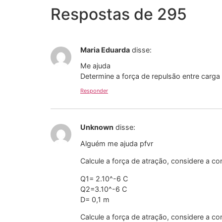
Respostas de 295
Maria Eduarda
disse:
Me ajuda
Determine a força de repulsão entre car
Responder
Unknown
disse:
Alguém me ajuda pfvr
Calcule a força de atração, considere a co
Q1= 2.10^-6 C
Q2=3.10^-6 C
D= 0,1 m
Calcule a força de atração, considere a co