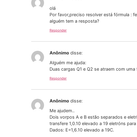
olá
Por favor,preciso resolver está fórmula : 
alguém tem a resposta?
Responder
Anônimo
disse:
Alguém me ajuda:
Duas cargas Q1 e Q2 se atraem com uma fo
Responder
Anônimo
disse:
Me ajudem..
Dois vorpos A e B estão separados e elet
transfere 1,0.10 elevado a 19 eletróns pa
Dados: E=1,6.10 elevado a 19C.