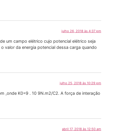
julho 26, 2018 às 4:37 pm
 um campo elétrico cujo potencial elétrico seja
rá o valor da energia potencial dessa carga quando
julho 25, 2018 às 10:29 pm
em ,onde K0=9 . 10 9N.m2/C2. A força de interação
abril 17, 2018 às 12:50 am