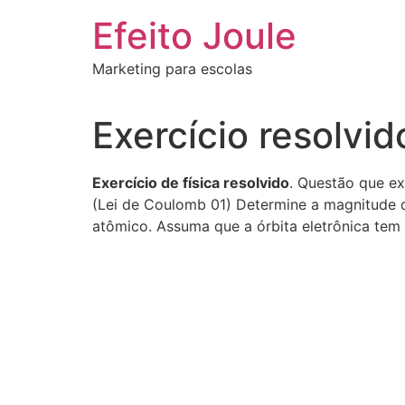
Ir
Efeito Joule
para
o
Marketing para escolas
conteúdo
Exercício resolvi
Exercício de física resolvido
. Questão que ex
(Lei de Coulomb 01) Determine a magnitude d
atômico. Assuma que a órbita eletrônica tem