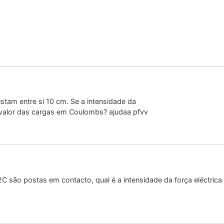
istam entre si 10 cm. Se a intensidade da
 valor das cargas em Coulombs? ajudaa pfvv
 são postas em contacto, qual é a intensidade da força eléctrica