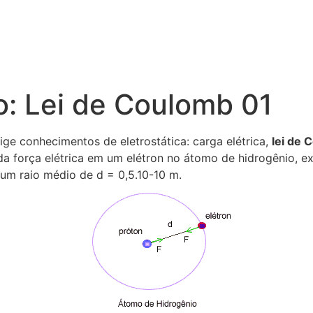
do: Lei de Coulomb 01
ige conhecimentos de eletrostática: carga elétrica,
lei de 
a força elétrica em um elétron no átomo de hidrogênio, ex
 um raio médio de d = 0,5.10-10 m.