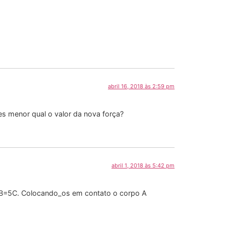
abril 16, 2018 às 2:59 pm
s menor qual o valor da nova força?
abril 1, 2018 às 5:42 pm
 QB=5C. Colocando_os em contato o corpo A