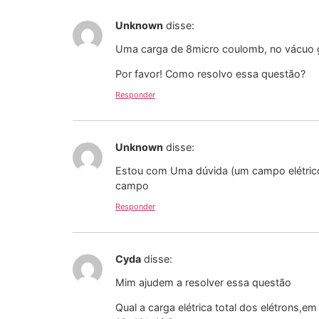
Unknown
disse:
Uma carga de 8micro coulomb, no vácuo ge
Por favor! Como resolvo essa questão?
Responder
Unknown
disse:
Estou com Uma dúvida (um campo elétrico E
campo
Responder
Cyda
disse:
Mim ajudem a resolver essa questão
Qual a carga elétrica total dos elétrons