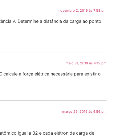
novembro 2, 2019 às 7:58 pm
ncia v. Determine a distância da carga ao ponto.
maio 31, 2019 às 4:19 pm
lcule a força elétrica necessária para existir o
março 29, 2019 às 4:56 pm
tômico igual a 32 e cada elétron de carga de