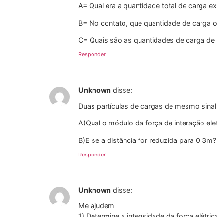
A= Qual era a quantidade total de carga e
B= No contato, que quantidade de carga o
C= Quais são as quantidades de carga de
Responder
Unknown
disse:
Duas partículas de cargas de mesmo sina
A)Qual o módulo da força de interação elet
B)E se a distância for reduzida para 0,3m?
Responder
Unknown
disse:
Me ajudem
1) Determine a intensidade da força elét