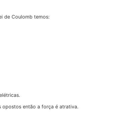
Lei de Coulomb temos:
létricas.
 opostos então a força é atrativa.