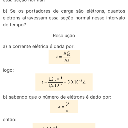
b) Se os portadores de carga são elétrons, quantos
elétrons atravessam essa seção normal nesse intervalo
de tempo?
Resolução
a) a corrente elétrica é dada por:
logo:
b) sabendo que o número de elétrons é dado por:
então: