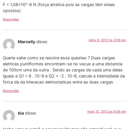
F = 1,08×10^-6 N (força atrativa pois as cargas têm sinais
opostos)
Responder
julho 9, 2012 às 3:59 pm
Marcelly
disse:
Queria sabe como se resolve essa questao ? Duas cargas
eletricas puntiformes encontram-se no vacuo a uma distancia
de 100cm uma da outra . Sendo as cargas de cada uma delas
iguais a Q1 = 6 . 10-9 e Q2 = -2 . 10-8, calcule a intensidade da
forca da da interacao eletrostaticas entre as duas cargas
Responder
maio 15, 2012 às 8:58 pm
bia
disse: