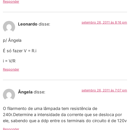
Responder
setembro 26, 2011 às 8:16 pm
Leonardo
disse:
p/ Ângela
É só fazer V = R.i
i = V/R
Responder
setembro 26, 2011 às 7:07 pm
Ângela
disse:
O filarmento de uma lâmpada tem resistência de
240r.Determine a intensidade da corrente que se desloca por
ele, sabendo que a ddp entre os terminais do circuito é de 120v
Responder