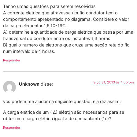
Tenho umas questões para serem resolvidas
A corrente eletrica que atravessa um fio condutor tem o
comportamento apresentado no diagrama. Considere o valor
da carga elementar 1,6.10-19C.
A) determine a quantidade de carga eletrica que passa por uma
transversal do condutor entre os instantes 1,3 horas
B) qual o numero de eletrons que cruza uma seção reta do fio
num intervalo de 4 horas.
Responder
março 31, 2013 às 4:55 pm
Unknown
disse:
vcs podem me ajudar na seguinte questão, ela diz assim:
A carga elétrica de um ( ∆) elétron são necessários para se
obter uma carga elétrica igual a de um caulamb (1c)?
Responder