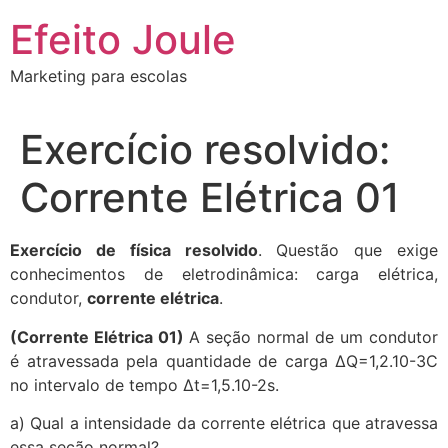
Ir
Efeito Joule
para
o
Marketing para escolas
conteúdo
Exercício resolvido:
Corrente Elétrica 01
Exercício de física resolvido
. Questão que exige
conhecimentos de eletrodinâmica: carga elétrica,
condutor,
corrente elétrica
.
(Corrente Elétrica 01)
A seção normal de um condutor
é atravessada pela quantidade de carga ∆Q=1,2.10-3C
no intervalo de tempo ∆t=1,5.10-2s.
a) Qual a intensidade da corrente elétrica que atravessa
essa seção normal?