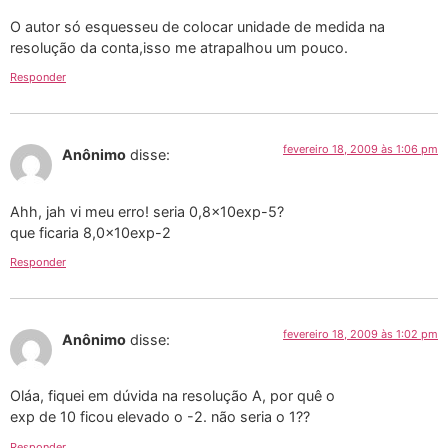
O autor só esquesseu de colocar unidade de medida na
resolução da conta,isso me atrapalhou um pouco.
Responder
fevereiro 18, 2009 às 1:06 pm
Anônimo
disse:
Ahh, jah vi meu erro! seria 0,8x10exp-5?
que ficaria 8,0x10exp-2
Responder
fevereiro 18, 2009 às 1:02 pm
Anônimo
disse:
Oláa, fiquei em dúvida na resolução A, por quê o
exp de 10 ficou elevado o -2. não seria o 1??
Responder