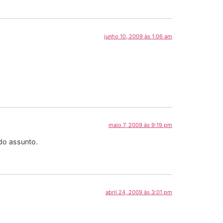
junho 10, 2009 às 1:06 am
maio 7, 2009 às 9:19 pm
do assunto.
abril 24, 2009 às 3:01 pm