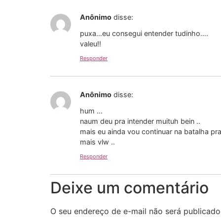
Anônimo
disse:
puxa…eu consegui entender tudinho….
valeu!!
Responder
Anônimo
disse:
hum …
naum deu pra intender muituh bein ..
mais eu ainda vou continuar na batalha pra
mais vlw ..
Responder
Deixe um comentário
O seu endereço de e-mail não será publicado