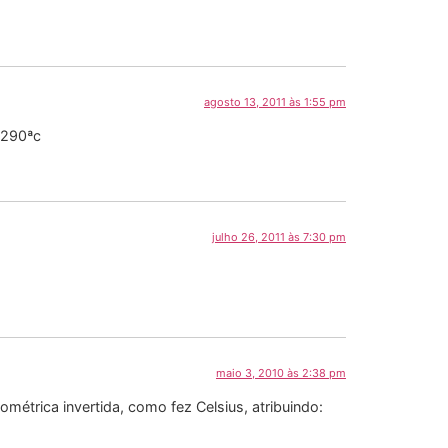
agosto 13, 2011 às 1:55 pm
 -290ªc
julho 26, 2011 às 7:30 pm
maio 3, 2010 às 2:38 pm
trica invertida, como fez Celsius, atribuindo: