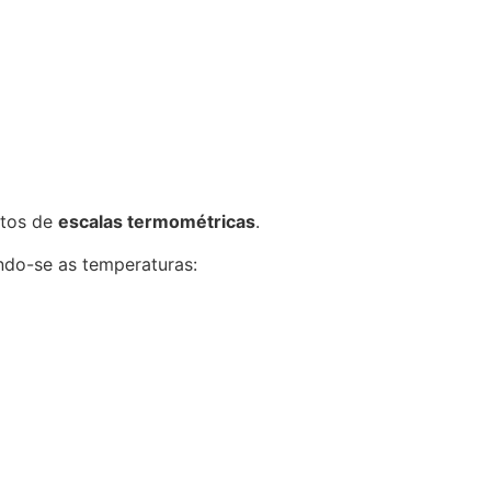
ntos de
escalas termométricas
.
ndo-se as temperaturas: