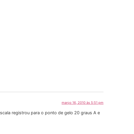
março 16, 2010 às 5:51 pm
cala registrou para o ponto de gelo 20 graus A e