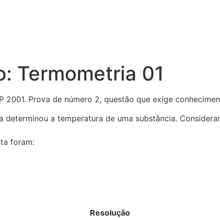
do: Termometria 01
P 2001. Prova de número 2, questão que exige conhecime
a determinou a temperatura de uma substância. Considera
sta foram:
Resolução