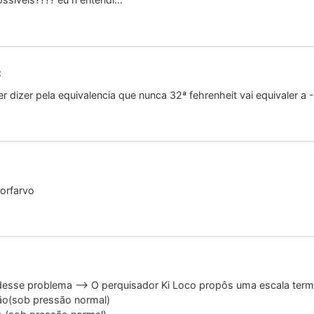
:
 dizer pela equivalencia que nunca 32ª fehrenheit vai equivaler a
orfarvo
sse problema –> O perquisador Ki Loco propôs uma escala termomé
ão(sob pressão normal)