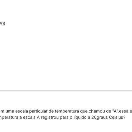
20)
 uma escala particular de temperatura que chamou de "A".essa es
peratura a escala A registrou para o líquido a 20graus Celsius?