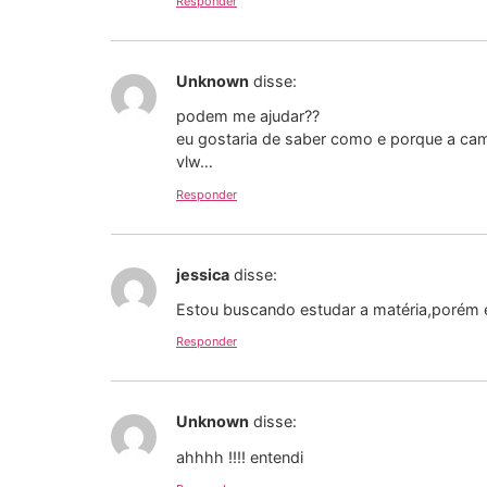
Responder
Unknown
disse:
podem me ajudar??
eu gostaria de saber como e porque a cam
vlw…
Responder
jessica
disse:
Estou buscando estudar a matéria,porém 
Responder
Unknown
disse:
ahhhh !!!! entendi