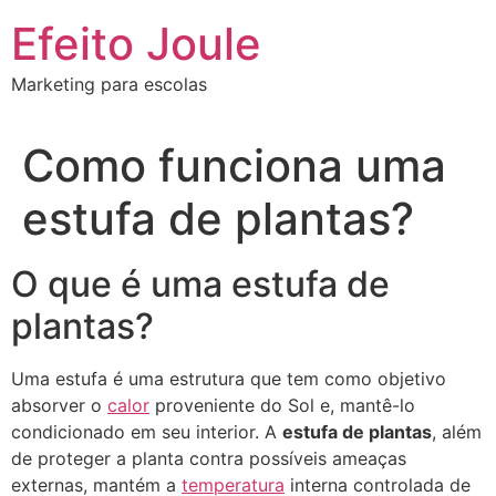
Ir
Efeito Joule
para
o
Marketing para escolas
conteúdo
Como funciona uma
estufa de plantas?
O que é uma estufa de
plantas?
Uma estufa é uma estrutura que tem como objetivo
absorver o
calor
proveniente do Sol e, mantê-lo
condicionado em seu interior. A
estufa de plantas
, além
de proteger a planta contra possíveis ameaças
externas, mantém a
temperatura
interna controlada de