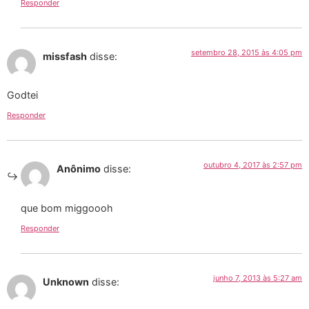
Responder
setembro 28, 2015 às 4:05 pm
missfash
disse:
Godtei
Responder
outubro 4, 2017 às 2:57 pm
Anônimo
disse:
que bom miggoooh
Responder
junho 7, 2013 às 5:27 am
Unknown
disse: