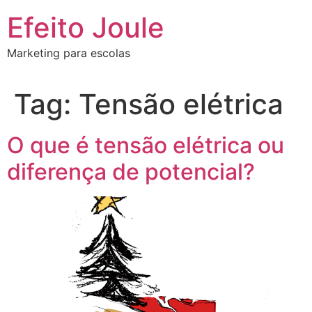
Ir
Efeito Joule
para
o
Marketing para escolas
conteúdo
Tag:
Tensão elétrica
O que é tensão elétrica ou
diferença de potencial?