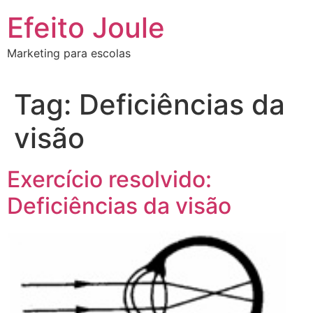
Ir
Efeito Joule
para
o
Marketing para escolas
conteúdo
Tag:
Deficiências da
visão
Exercício resolvido:
Deficiências da visão